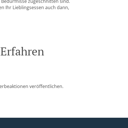
e Bedürfnisse zugeschnitten sind.
en Ihr Lieblingsessen auch dann,
 Erfahren
erbeaktionen veröffentlichen.