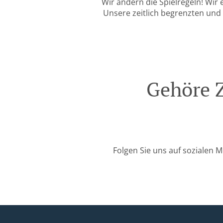
Wir ändern die Spielregeln! Wir 
Unsere zeitlich begrenzten und 
Gehöre Z
Folgen Sie uns auf sozialen 