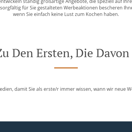
entwickeln ständig großartige Angebote, die speziell auf Ihr
sorgfältig für Sie gestalteten Werbeaktionen bescheren Ihn
wenn Sie einfach keine Lust zum Kochen haben.
u Den Ersten, Die Davon
Medien, damit Sie als erste/r immer wissen, wann wir neue W