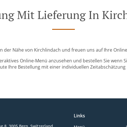
ung Mit Lieferung In Kirc
d in der Nähe von Kirchlindach und freuen uns auf Ihre Online
teraktives Online-Menü anzusehen und bestellen Sie wenn Sie
ute Ihre Bestellung mit einer individuellen Zeitabschätzung 
Links
e 8, 3005 Bern, Switzerland
Menü