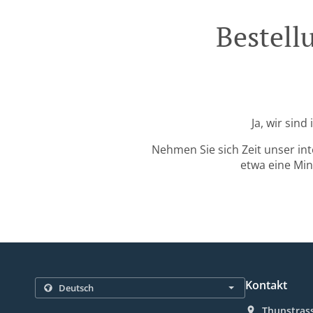
Bestell
Ja, wir sin
Nehmen Sie sich Zeit unser in
etwa eine Min
Kontakt
Thunstrass