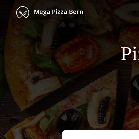
Mega Pizza Bern
Pi