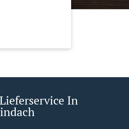
Lieferservice In
lindach