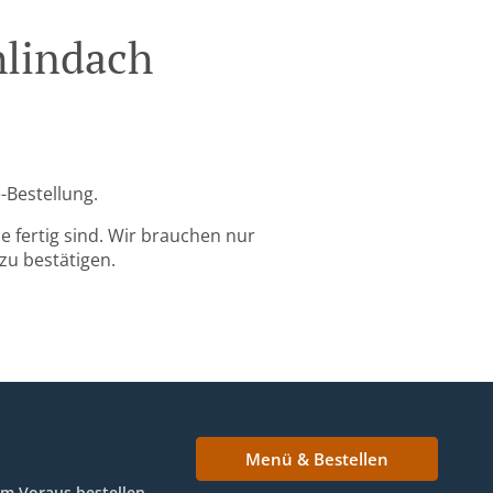
hlindach
-Bestellung.
 fertig sind. Wir brauchen nur
zu bestätigen.
Menü & Bestellen
Im Voraus bestellen