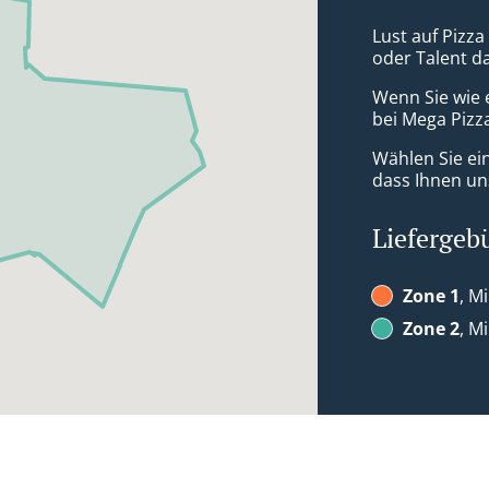
Lust auf Pizza
oder Talent d
Wenn Sie wie 
bei Mega Pizza
Wählen Sie ei
dass Ihnen uns
Liefergeb
Zone 1
, M
Zone 2
, M