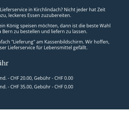
 Lieferservice in Kirchlindach? Nicht jeder hat Zeit
azu, leckeres Essen zuzubereiten.
ein König speisen möchten, dann ist die beste Wahl
 Bern zu bestellen und liefern zu lassen.
nfach "Lieferung" am Kassenbildschirm. Wir hoffen,
er Lieferservice für Lebensmittel gefällt.
ühr
ind. - CHF 20.00, Gebühr - CHF 0.00
ind. - CHF 35.00, Gebühr - CHF 0.00