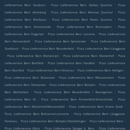
.
.
Lieferservice Bern Sandrain
Pizza Lieferservice Bern Gelbes Quartier
Pizza
.
.
Lieferservice Bern Altenberg
Pizza Lieferservice Bern Weisses Quartier
Pizza
.
.
Lieferservice Bern Monbijou
Pizza Lieferservice Bern Rotes Quartier
Pizza
.
.
Lieferservice Bern Schosshalde
Pizza Lieferservice Bern Brunnadern
Pizza
.
.
Lieferservice Bern Engeried
Pizza Lieferservice Bern Lorraine
Pizza Lieferservice
.
.
Bern Weissenbühl
Pizza Lieferservice Bern Spitalacker
Pizza Lieferservice Bern
.
.
Stadtbach
Pizza Lieferservice Bern Beundenfeld
Pizza Lieferservice Bern Länggasse
.
.
.
Pizza Lieferservice Bern Breitenrain
Pizza Lieferservice Bern Mattenhof
Pizza
.
.
Lieferservice Bern Breitfeld
Pizza Lieferservice Bern Neufeld
Pizza Lieferservice
.
.
.
Bern Murifeld
Pizza Lieferservice Bern Felsenau
Pizza Lieferservice Bern Holligen
.
.
Pizza Lieferservice Bern Muesmatt
Pizza Lieferservice Bern Weissenstein
Pizza
.
.
Lieferservice Bern Stöckacker
Pizza Lieferservice Bern Bümpliz
Pizza Lieferservice
.
.
Bern Bethlehem
Pizza Lieferservice Bern Beundenfeld / Baumgarten
Pizza
.
.
Lieferservice Bern IG
Pizza Lieferservice Bern Kirchenfeld-Schosshalde
Pizza
.
.
Lieferservice Bern Mattenhof-Weissenbühl
Pizza Lieferservice Bern Innere Stadt
.
Pizza Lieferservice Bern Breitenrain-Lorraine
Pizza Lieferservice Bern Länggasse-
.
.
.
Felsenau
Pizza Lieferservice Bern Bümpliz-Oberbottigen
Pizza Lieferservice Bern
.
.
Pizza Lieferservice Köniz
Pizza Lieferservice Spiegel b. Bern
Pizza Lieferservice