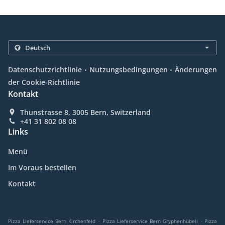
.
.
Datenschutzrichtlinie
Nutzungsbedingungen
Änderungen
der Cookie-Richtlinie
Kontakt
Thunstrasse 8, 3005 Bern, Switzerland
+41 31 802 08 08
Links
Menü
Im Voraus bestellen
Kontakt
.
.
Pizza Lieferservice Bern Kirchenfeld
Pizza Lieferservice Bern Gryphenhübeli
Pizza