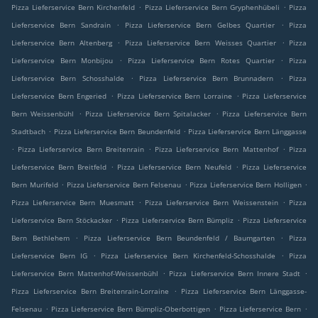
.
.
Pizza Lieferservice Bern Kirchenfeld
Pizza Lieferservice Bern Gryphenhübeli
Pizza
.
.
Lieferservice Bern Sandrain
Pizza Lieferservice Bern Gelbes Quartier
Pizza
.
.
Lieferservice Bern Altenberg
Pizza Lieferservice Bern Weisses Quartier
Pizza
.
.
Lieferservice Bern Monbijou
Pizza Lieferservice Bern Rotes Quartier
Pizza
.
.
Lieferservice Bern Schosshalde
Pizza Lieferservice Bern Brunnadern
Pizza
.
.
Lieferservice Bern Engeried
Pizza Lieferservice Bern Lorraine
Pizza Lieferservice
.
.
Bern Weissenbühl
Pizza Lieferservice Bern Spitalacker
Pizza Lieferservice Bern
.
.
Stadtbach
Pizza Lieferservice Bern Beundenfeld
Pizza Lieferservice Bern Länggasse
.
.
.
Pizza Lieferservice Bern Breitenrain
Pizza Lieferservice Bern Mattenhof
Pizza
.
.
Lieferservice Bern Breitfeld
Pizza Lieferservice Bern Neufeld
Pizza Lieferservice
.
.
.
Bern Murifeld
Pizza Lieferservice Bern Felsenau
Pizza Lieferservice Bern Holligen
.
.
Pizza Lieferservice Bern Muesmatt
Pizza Lieferservice Bern Weissenstein
Pizza
.
.
Lieferservice Bern Stöckacker
Pizza Lieferservice Bern Bümpliz
Pizza Lieferservice
.
.
Bern Bethlehem
Pizza Lieferservice Bern Beundenfeld / Baumgarten
Pizza
.
.
Lieferservice Bern IG
Pizza Lieferservice Bern Kirchenfeld-Schosshalde
Pizza
.
.
Lieferservice Bern Mattenhof-Weissenbühl
Pizza Lieferservice Bern Innere Stadt
.
Pizza Lieferservice Bern Breitenrain-Lorraine
Pizza Lieferservice Bern Länggasse-
.
.
.
Felsenau
Pizza Lieferservice Bern Bümpliz-Oberbottigen
Pizza Lieferservice Bern