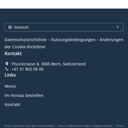
.
.
Datenschutzrichtlinie
Nutzungsbedingungen
Änderungen
der Cookie-Richtlinie
Kontakt
Thunstrasse 8, 3005 Bern, Switzerland
+41 31 802 08 08
Links
Menü
Im Voraus bestellen
Kontakt
.
.
Pizza Lieferservice Bern Kirchenfeld
Pizza Lieferservice Bern Gryphenhübeli
Pizza