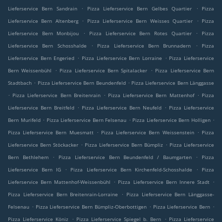
.
.
Lieferservice Bern Sandrain
Pizza Lieferservice Bern Gelbes Quartier
Pizza
.
.
Lieferservice Bern Altenberg
Pizza Lieferservice Bern Weisses Quartier
Pizza
.
.
Lieferservice Bern Monbijou
Pizza Lieferservice Bern Rotes Quartier
Pizza
.
.
Lieferservice Bern Schosshalde
Pizza Lieferservice Bern Brunnadern
Pizza
.
.
Lieferservice Bern Engeried
Pizza Lieferservice Bern Lorraine
Pizza Lieferservice
.
.
Bern Weissenbühl
Pizza Lieferservice Bern Spitalacker
Pizza Lieferservice Bern
.
.
Stadtbach
Pizza Lieferservice Bern Beundenfeld
Pizza Lieferservice Bern Länggasse
.
.
.
Pizza Lieferservice Bern Breitenrain
Pizza Lieferservice Bern Mattenhof
Pizza
.
.
Lieferservice Bern Breitfeld
Pizza Lieferservice Bern Neufeld
Pizza Lieferservice
.
.
.
Bern Murifeld
Pizza Lieferservice Bern Felsenau
Pizza Lieferservice Bern Holligen
.
.
Pizza Lieferservice Bern Muesmatt
Pizza Lieferservice Bern Weissenstein
Pizza
.
.
Lieferservice Bern Stöckacker
Pizza Lieferservice Bern Bümpliz
Pizza Lieferservice
.
.
Bern Bethlehem
Pizza Lieferservice Bern Beundenfeld / Baumgarten
Pizza
.
.
Lieferservice Bern IG
Pizza Lieferservice Bern Kirchenfeld-Schosshalde
Pizza
.
.
Lieferservice Bern Mattenhof-Weissenbühl
Pizza Lieferservice Bern Innere Stadt
.
Pizza Lieferservice Bern Breitenrain-Lorraine
Pizza Lieferservice Bern Länggasse-
.
.
.
Felsenau
Pizza Lieferservice Bern Bümpliz-Oberbottigen
Pizza Lieferservice Bern
.
.
Pizza Lieferservice Köniz
Pizza Lieferservice Spiegel b. Bern
Pizza Lieferservice