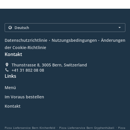
.
.
Datenschutzrichtlinie
Nutzungsbedingungen
Änderungen
der Cookie-Richtlinie
Kontakt
Thunstrasse 8, 3005 Bern, Switzerland
+41 31 802 08 08
Links
Menü
Im Voraus bestellen
Kontakt
.
.
Pizza Lieferservice Bern Kirchenfeld
Pizza Lieferservice Bern Gryphenhübeli
Pizza