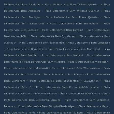
.
.
Lieferservice Bern Sandrain
Pizza Lieferservice Bern Gelbes Quartier
Pizza
.
.
Lieferservice Bern Altenberg
Pizza Lieferservice Bern Weisses Quartier
Pizza
.
.
Lieferservice Bern Monbijou
Pizza Lieferservice Bern Rotes Quartier
Pizza
.
.
Lieferservice Bern Schosshalde
Pizza Lieferservice Bern Brunnadern
Pizza
.
.
Lieferservice Bern Engeried
Pizza Lieferservice Bern Lorraine
Pizza Lieferservice
.
.
Bern Weissenbühl
Pizza Lieferservice Bern Spitalacker
Pizza Lieferservice Bern
.
.
Stadtbach
Pizza Lieferservice Bern Beundenfeld
Pizza Lieferservice Bern Länggasse
.
.
.
Pizza Lieferservice Bern Breitenrain
Pizza Lieferservice Bern Mattenhof
Pizza
.
.
Lieferservice Bern Breitfeld
Pizza Lieferservice Bern Neufeld
Pizza Lieferservice
.
.
.
Bern Murifeld
Pizza Lieferservice Bern Felsenau
Pizza Lieferservice Bern Holligen
.
.
Pizza Lieferservice Bern Muesmatt
Pizza Lieferservice Bern Weissenstein
Pizza
.
.
Lieferservice Bern Stöckacker
Pizza Lieferservice Bern Bümpliz
Pizza Lieferservice
.
.
Bern Bethlehem
Pizza Lieferservice Bern Beundenfeld / Baumgarten
Pizza
.
.
Lieferservice Bern IG
Pizza Lieferservice Bern Kirchenfeld-Schosshalde
Pizza
.
.
Lieferservice Bern Mattenhof-Weissenbühl
Pizza Lieferservice Bern Innere Stadt
.
Pizza Lieferservice Bern Breitenrain-Lorraine
Pizza Lieferservice Bern Länggasse-
.
.
.
Felsenau
Pizza Lieferservice Bern Bümpliz-Oberbottigen
Pizza Lieferservice Bern
.
.
Pizza Lieferservice Köniz
Pizza Lieferservice Spiegel b. Bern
Pizza Lieferservice