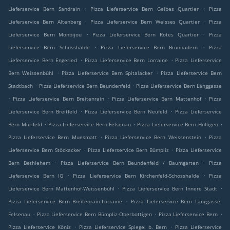
.
.
Lieferservice Bern Sandrain
Pizza Lieferservice Bern Gelbes Quartier
Pizza
.
.
Lieferservice Bern Altenberg
Pizza Lieferservice Bern Weisses Quartier
Pizza
.
.
Lieferservice Bern Monbijou
Pizza Lieferservice Bern Rotes Quartier
Pizza
.
.
Lieferservice Bern Schosshalde
Pizza Lieferservice Bern Brunnadern
Pizza
.
.
Lieferservice Bern Engeried
Pizza Lieferservice Bern Lorraine
Pizza Lieferservice
.
.
Bern Weissenbühl
Pizza Lieferservice Bern Spitalacker
Pizza Lieferservice Bern
.
.
Stadtbach
Pizza Lieferservice Bern Beundenfeld
Pizza Lieferservice Bern Länggasse
.
.
.
Pizza Lieferservice Bern Breitenrain
Pizza Lieferservice Bern Mattenhof
Pizza
.
.
Lieferservice Bern Breitfeld
Pizza Lieferservice Bern Neufeld
Pizza Lieferservice
.
.
.
Bern Murifeld
Pizza Lieferservice Bern Felsenau
Pizza Lieferservice Bern Holligen
.
.
Pizza Lieferservice Bern Muesmatt
Pizza Lieferservice Bern Weissenstein
Pizza
.
.
Lieferservice Bern Stöckacker
Pizza Lieferservice Bern Bümpliz
Pizza Lieferservice
.
.
Bern Bethlehem
Pizza Lieferservice Bern Beundenfeld / Baumgarten
Pizza
.
.
Lieferservice Bern IG
Pizza Lieferservice Bern Kirchenfeld-Schosshalde
Pizza
.
.
Lieferservice Bern Mattenhof-Weissenbühl
Pizza Lieferservice Bern Innere Stadt
.
Pizza Lieferservice Bern Breitenrain-Lorraine
Pizza Lieferservice Bern Länggasse-
.
.
.
Felsenau
Pizza Lieferservice Bern Bümpliz-Oberbottigen
Pizza Lieferservice Bern
.
.
Pizza Lieferservice Köniz
Pizza Lieferservice Spiegel b. Bern
Pizza Lieferservice