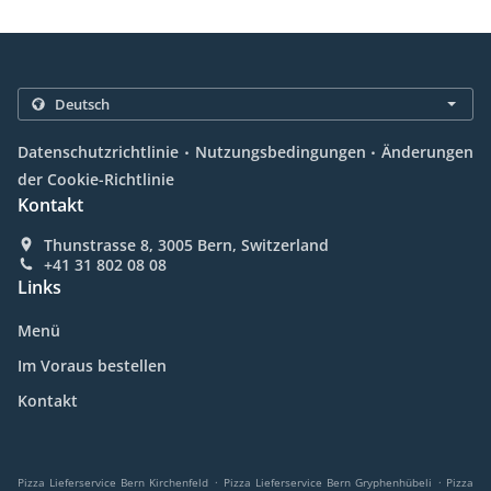
.
.
Datenschutzrichtlinie
Nutzungsbedingungen
Änderungen
der Cookie-Richtlinie
Kontakt
Thunstrasse 8, 3005 Bern, Switzerland
+41 31 802 08 08
Links
Menü
Im Voraus bestellen
Kontakt
.
.
Pizza Lieferservice Bern Kirchenfeld
Pizza Lieferservice Bern Gryphenhübeli
Pizza